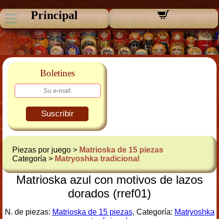
Principal
Boletines
Suscribir
Piezas por juego >
Matrioska de 15 piezas
Categoría >
Matryoshka tradicional
Matrioska azul con motivos de lazos
dorados (rref01)
N. de piezas:
Matrioska de 15 piezas
, Categoría:
Matryoshka