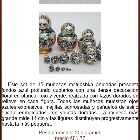
Este set de 15 muñecas matrioshka anidadas presenta
fondos azul profundo cubiertos con una densa decoración
floral en blanco, rojo y verde, realzada con lazos dorados en
relieve en cada figura. Todas las muñecas muestran ojos
azules expresivos, mejillas sonrosadas y pañuelos de estilo
encaje enmarcados con volutas doradas. La muñeca más
grande mide 14 cm y las figuras disminuyen progresivamente
hasta la más pequeña.
Peso promedio: 200 gramos
precio €81.77