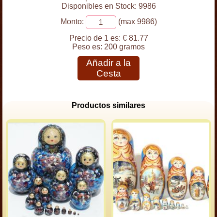
Disponibles en Stock: 9986
Monto:
(max 9986)
Precio de 1 es:
€ 81.77
Peso es:
200 gramos
Añadir a la
Cesta
Productos similares