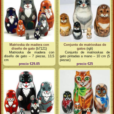
Matrioska de madera con
Conjunto de matrioskas de
diseño de gato
(b7121)
gatos
(rgli)
Matrioska de madera con
Conjunto de matrioskas de
diseño de gato – 7 piezas, 13,5
gato pintadas a mano – 10 cm (5
cm
piezas)
precio €29.05
precio €25