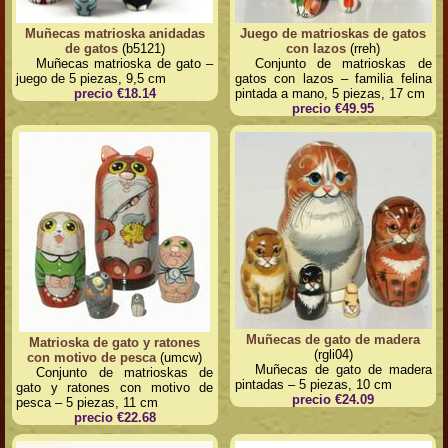
Muñecas matrioska anidadas
Juego de matrioskas de gatos
de gatos
(b5121)
con lazos
(rreh)
Muñecas matrioska de gato –
Conjunto de matrioskas de
juego de 5 piezas, 9,5 cm
gatos con lazos – familia felina
precio €18.14
pintada a mano, 5 piezas, 17 cm
precio €49.95
Muñecas de gato de madera
Matrioska de gato y ratones
(rgli04)
con motivo de pesca
(umcw)
Muñecas de gato de madera
Conjunto de matrioskas de
pintadas – 5 piezas, 10 cm
gato y ratones con motivo de
precio €24.09
pesca – 5 piezas, 11 cm
precio €22.68