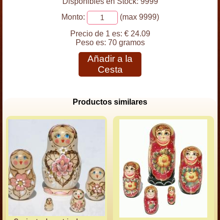
Disponibles en Stock: 9999
Monto:
(max 9999)
Precio de 1 es:
€ 24.09
Peso es:
70 gramos
Añadir a la
Cesta
Productos similares