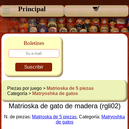
Principal
Boletines
Suscribir
Piezas por juego >
Matrioska de 5 piezas
Categoría >
Matryoshka de gatos
Matrioska de gato de madera (rgli02)
N. de piezas:
Matrioska de 5 piezas
, Categoría:
Matryoshka
de gatos