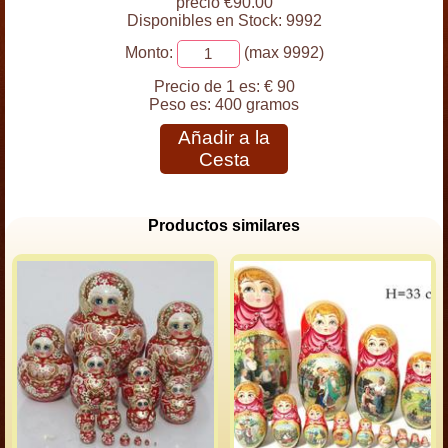
precio €90.00
Disponibles en Stock: 9992
Monto:
(max 9992)
Precio de 1 es:
€ 90
Peso es:
400 gramos
Añadir a la
Cesta
Productos similares