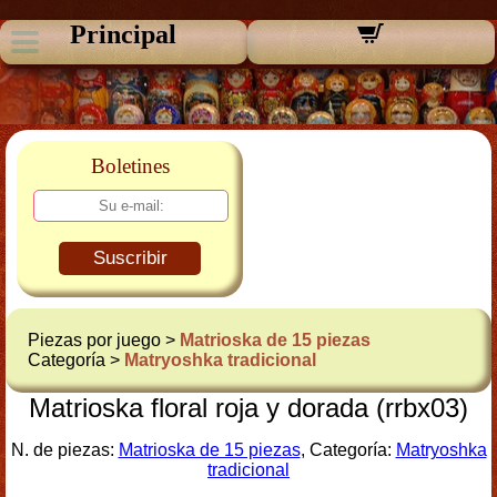
Principal
Boletines
Suscribir
Piezas por juego >
Matrioska de 15 piezas
Categoría >
Matryoshka tradicional
Matrioska floral roja y dorada (rrbx03)
N. de piezas:
Matrioska de 15 piezas
, Categoría:
Matryoshka
tradicional