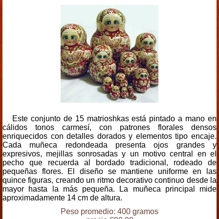
Este conjunto de 15 matrioshkas está pintado a mano en
cálidos tonos carmesí, con patrones florales densos
enriquecidos con detalles dorados y elementos tipo encaje.
Cada muñeca redondeada presenta ojos grandes y
expresivos, mejillas sonrosadas y un motivo central en el
pecho que recuerda al bordado tradicional, rodeado de
pequeñas flores. El diseño se mantiene uniforme en las
quince figuras, creando un ritmo decorativo continuo desde la
mayor hasta la más pequeña. La muñeca principal mide
aproximadamente 14 cm de altura.
Peso promedio: 400 gramos