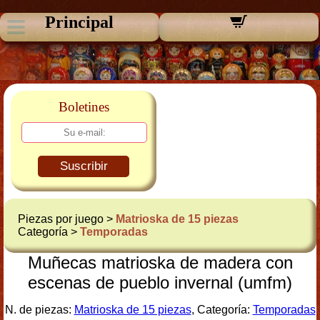
Principal
Boletines
Suscribir
Piezas por juego >
Matrioska de 15 piezas
Categoría >
Temporadas
Muñecas matrioska de madera con
escenas de pueblo invernal (umfm)
N. de piezas:
Matrioska de 15 piezas
, Categoría:
Temporadas