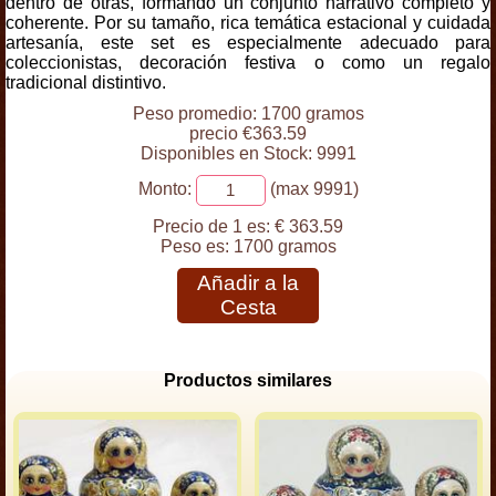
dentro de otras, formando un conjunto narrativo completo y
coherente. Por su tamaño, rica temática estacional y cuidada
artesanía, este set es especialmente adecuado para
coleccionistas, decoración festiva o como un regalo
tradicional distintivo.
Peso promedio: 1700 gramos
precio €363.59
Disponibles en Stock: 9991
Monto:
(max 9991)
Precio de 1 es:
€ 363.59
Peso es:
1700 gramos
Añadir a la
Cesta
Productos similares