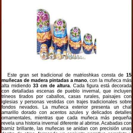
Este gran set tradicional de matrioshkas consta de
15
muñecas de madera pintadas a mano
, con la muñeca más
alta midiendo
33 cm de altura
. Cada figura está decorada
con detalladas escenas de pueblo invernal, que incluyen
trineos tirados por caballos, casas rurales, paisajes con
iglesias y personas vestidas con trajes tradicionales sobre
fondos nevados. La muñeca exterior presenta un chal
amarillo dorado con acentos azules y delicados detalles
ornamentales, mientras que cada muñeca más pequeña
revela una historia invernal diferente al abrirse. Acabadas con
barniz brillante, las muñecas se anidan con precisión unas