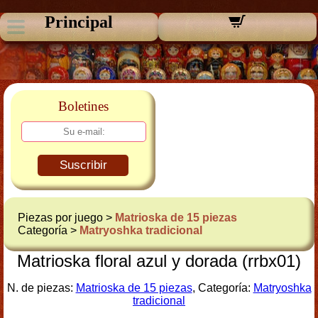
Principal
Boletines
Suscribir
Piezas por juego >
Matrioska de 15 piezas
Categoría >
Matryoshka tradicional
Matrioska floral azul y dorada (rrbx01)
N. de piezas:
Matrioska de 15 piezas
, Categoría:
Matryoshka
tradicional