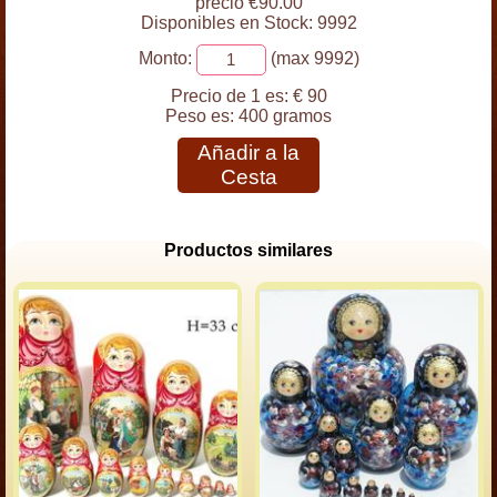
precio €90.00
Disponibles en Stock: 9992
Monto:
(max 9992)
Precio de 1 es:
€ 90
Peso es:
400 gramos
Añadir a la
Cesta
Productos similares