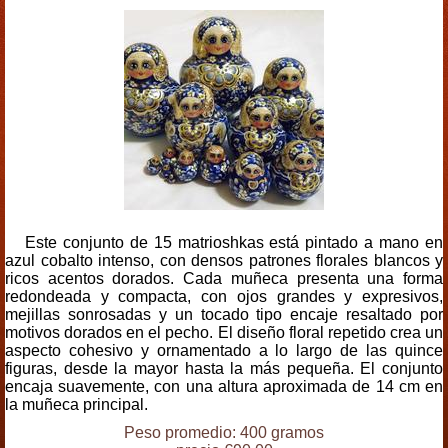
Este conjunto de 15 matrioshkas está pintado a mano en
azul cobalto intenso, con densos patrones florales blancos y
ricos acentos dorados. Cada muñeca presenta una forma
redondeada y compacta, con ojos grandes y expresivos,
mejillas sonrosadas y un tocado tipo encaje resaltado por
motivos dorados en el pecho. El diseño floral repetido crea un
aspecto cohesivo y ornamentado a lo largo de las quince
figuras, desde la mayor hasta la más pequeña. El conjunto
encaja suavemente, con una altura aproximada de 14 cm en
la muñeca principal.
Peso promedio: 400 gramos