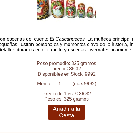
con escenas del cuento
El Cascanueces
. La muñeca principal
eñas ilustran personajes y momentos clave de la historia, incl
 detalles dorados en el cabello y escenas invernales ricament
Peso promedio: 325 gramos
precio €86.32
Disponibles en Stock: 9992
Monto:
(max 9992)
Precio de 1 es:
€ 86.32
Peso es:
325 gramos
Añadir a la
Cesta