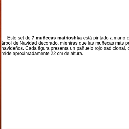
Este set de
7 muñecas matrioshka
está pintado a mano 
árbol de Navidad decorado, mientras que las muñecas más pequ
navideños. Cada figura presenta un pañuelo rojo tradicional,
mide aproximadamente 22 cm de altura.