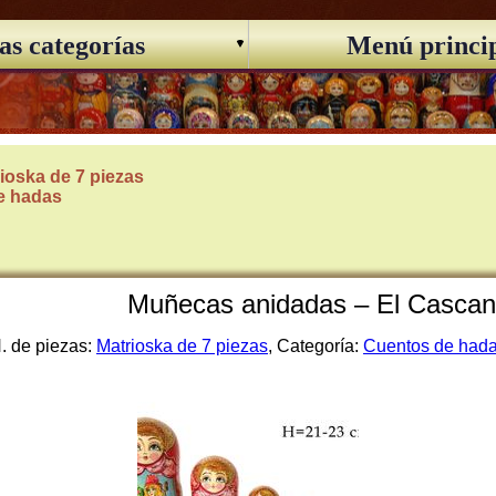
as categorías
Menú princi
ioska de 7 piezas
e hadas
Muñecas anidadas – El Cascan
. de piezas:
Matrioska de 7 piezas
, Categoría:
Cuentos de had