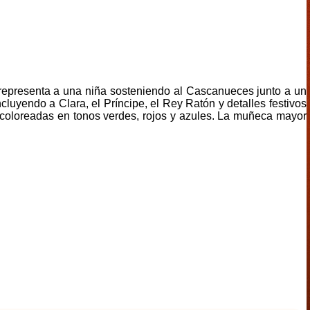
 representa a una niña sosteniendo al Cascanueces junto a un
uyendo a Clara, el Príncipe, el Rey Ratón y detalles festivos
e coloreadas en tonos verdes, rojos y azules. La muñeca mayor