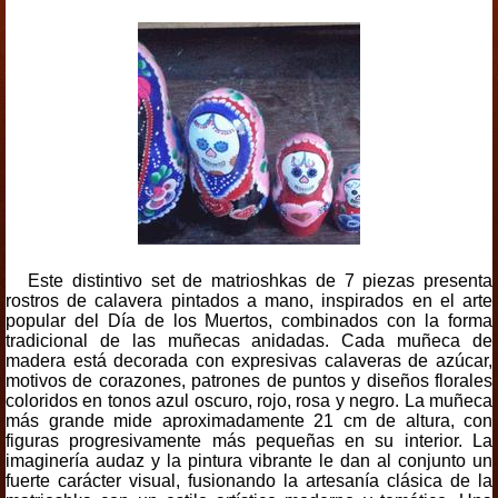
Este distintivo set de matrioshkas de 7 piezas presenta
rostros de calavera pintados a mano, inspirados en el arte
popular del Día de los Muertos, combinados con la forma
tradicional de las muñecas anidadas. Cada muñeca de
madera está decorada con expresivas calaveras de azúcar,
motivos de corazones, patrones de puntos y diseños florales
coloridos en tonos azul oscuro, rojo, rosa y negro. La muñeca
más grande mide aproximadamente 21 cm de altura, con
figuras progresivamente más pequeñas en su interior. La
imaginería audaz y la pintura vibrante le dan al conjunto un
fuerte carácter visual, fusionando la artesanía clásica de la