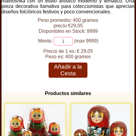
matrioshka con un estilo artístico moderno y temático. Una
pieza decorativa llamativa para coleccionistas que aprecian
diseños folclóricos festivos y poco convencionales.
Peso promedio: 400 gramos
precio €29.05
Disponibles en Stock: 9999
Monto:
(max 9999)
Precio de 1 es:
€ 29.05
Peso es:
400 gramos
Añadir a la
Cesta
Productos similares