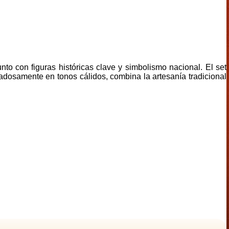
unto con figuras históricas clave y simbolismo nacional. El set
adosamente en tonos cálidos, combina la artesanía tradicional