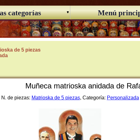
as categorías
Menú princi
ioska de 5 piezas
zada
Muñeca matrioska anidada de Rafae
N. de piezas:
Matrioska de 5 piezas
, Categoría:
Personalizada