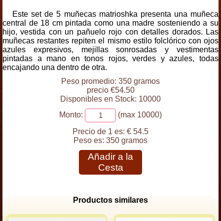
Este set de 5 muñecas matrioshka presenta una muñeca
central de 18 cm pintada como una madre sosteniendo a su
hijo, vestida con un pañuelo rojo con detalles dorados. Las
muñecas restantes repiten el mismo estilo folclórico con ojos
azules expresivos, mejillas sonrosadas y vestimentas
pintadas a mano en tonos rojos, verdes y azules, todas
encajando una dentro de otra.
Peso promedio: 350 gramos
precio €54.50
Disponibles en Stock: 10000
Monto:
(max 10000)
Precio de 1 es:
€ 54.5
Peso es:
350 gramos
Añadir a la
Cesta
Productos similares