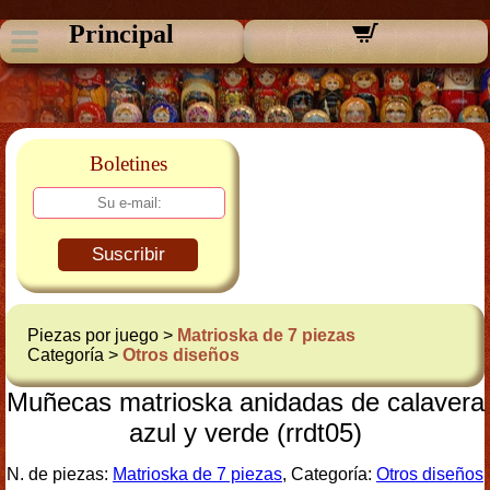
Principal
Boletines
Suscribir
Piezas por juego >
Matrioska de 7 piezas
Categoría >
Otros diseños
Muñecas matrioska anidadas de calavera
azul y verde (rrdt05)
N. de piezas:
Matrioska de 7 piezas
, Categoría:
Otros diseños