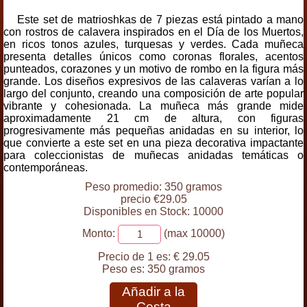
Este set de matrioshkas de 7 piezas está pintado a mano
con rostros de calavera inspirados en el Día de los Muertos,
en ricos tonos azules, turquesas y verdes. Cada muñeca
presenta detalles únicos como coronas florales, acentos
punteados, corazones y un motivo de rombo en la figura más
grande. Los diseños expresivos de las calaveras varían a lo
largo del conjunto, creando una composición de arte popular
vibrante y cohesionada. La muñeca más grande mide
aproximadamente 21 cm de altura, con figuras
progresivamente más pequeñas anidadas en su interior, lo
que convierte a este set en una pieza decorativa impactante
para coleccionistas de muñecas anidadas temáticas o
contemporáneas.
Peso promedio: 350 gramos
precio €29.05
Disponibles en Stock: 10000
Monto:
(max 10000)
Precio de 1 es:
€ 29.05
Peso es:
350 gramos
Añadir a la
Cesta