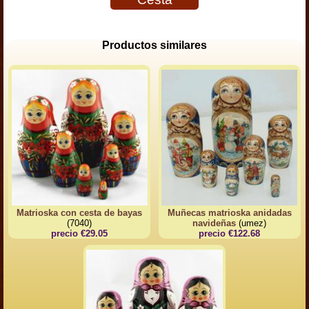
Productos similares
Matrioska con cesta de bayas
Muñecas matrioska anidadas
(7040)
navideñas
(umez)
precio €29.05
precio €122.68