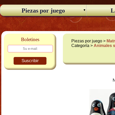
Piezas por juego
L
Boletines
Piezas por juego >
Matr
Categoría >
Animales s
Suscribir
N