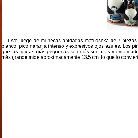
Este juego de muñecas anidadas matrioshka de 7 piezas e
blanco, pico naranja intenso y expresivos ojos azules. Los 
que las figuras más pequeñas son más sencillas y encantado
más grande mide aproximadamente 13,5 cm, lo que lo convierte