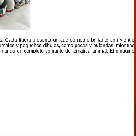
 Cada figura presenta un cuerpo negro brillante con vientre
vernales y pequeños dibujos, como peces y bufandas, mientras
rmando un completo conjunto de temática animal. El pingüino