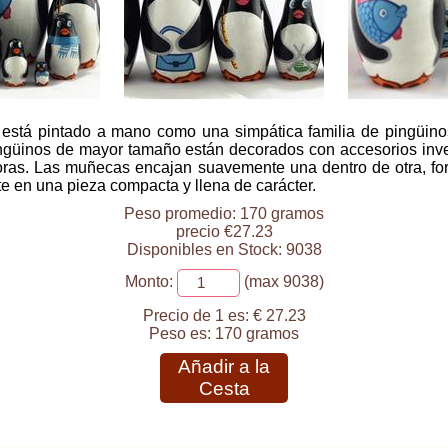
stá pintado a mano como una simpática familia de pingüinos.
pingüinos de mayor tamaño están decorados con accesorios in
ras. Las muñecas encajan suavemente una dentro de otra, fo
 en una pieza compacta y llena de carácter.
Peso promedio: 170 gramos
precio €27.23
Disponibles en Stock: 9038
Monto:
(max 9038)
Precio de 1 es:
€ 27.23
Peso es:
170 gramos
Añadir a la
Cesta