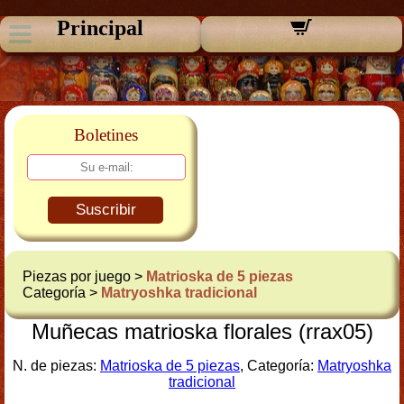
Principal
Boletines
Suscribir
Piezas por juego >
Matrioska de 5 piezas
Categoría >
Matryoshka tradicional
Muñecas matrioska florales (rrax05)
N. de piezas:
Matrioska de 5 piezas
, Categoría:
Matryoshka
tradicional