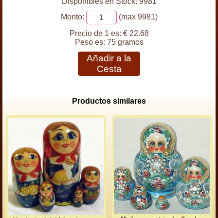
Disponibles en Stock: 9981
Monto:
(max 9981)
Precio de 1 es:
€ 22.68
Peso es:
75 gramos
Añadir a la
Cesta
Productos similares