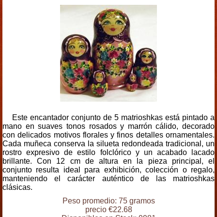
Este encantador conjunto de 5 matrioshkas está pintado a
mano en suaves tonos rosados y marrón cálido, decorado
con delicados motivos florales y finos detalles ornamentales.
Cada muñeca conserva la silueta redondeada tradicional, un
rostro expresivo de estilo folclórico y un acabado lacado
brillante. Con 12 cm de altura en la pieza principal, el
conjunto resulta ideal para exhibición, colección o regalo,
manteniendo el carácter auténtico de las matrioshkas
clásicas.
Peso promedio: 75 gramos
precio €22.68