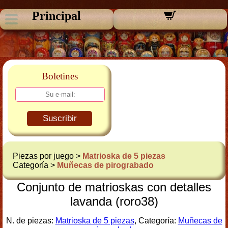
Principal
Boletines
Suscribir
Piezas por juego >
Matrioska de 5 piezas
Categoría >
Muñecas de pirograbado
Conjunto de matrioskas con detalles
lavanda (roro38)
N. de piezas:
Matrioska de 5 piezas
, Categoría:
Muñecas de