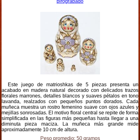
pirograbado
Este juego de matrioshkas de 5 piezas presenta un
acabado en madera natural decorado con delicados trazos
florales marrones, detalles blancos y suaves pétalos en tono
lavanda, realzados con pequeños puntos dorados. Cada
muñeca muestra un rostro femenino suave con ojos azules y
mejillas sonrosadas. El motivo floral central se repite de forma
simplificada en las figuras más pequeñas hasta llegar a una
diminuta pieza maciza. La muñeca más grande mide
aproximadamente 10 cm de altura.
Peso promedio: 50 gramos