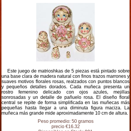
Este juego de matrioshkas de 5 piezas está pintado sobre
una base clara de madera natural con finos trazos marrones y
suaves motivos florales rosas, realzados con puntos blancos
y pequeños detalles dorados. Cada muñeca presenta un
rostro femenino delicado con ojos azules, mejillas
sonrosadas y un detalle de pañuelo rosa. El diseño floral
central se repite de forma simplificada en las muñecas más
pequeñas hasta llegar a una diminuta figura maciza. La
muñeca más grande mide aproximadamente 10 cm de altura.
Peso promedio: 50 gramos
precio €16.32