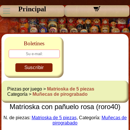
Principal
Boletines
Suscribir
Piezas por juego >
Matrioska de 5 piezas
Categoría >
Muñecas de pirograbado
Matrioska con pañuelo rosa (roro40)
N. de piezas:
Matrioska de 5 piezas
, Categoría:
Muñecas de
pirograbado