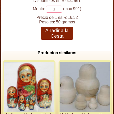
Disponibles en Stock: 991
Monto:
(max 991)
Precio de 1 es:
€ 16.32
Peso es:
50 gramos
Añadir a la
Cesta
Productos similares