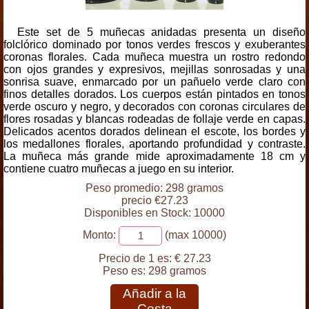
Este set de 5 muñecas anidadas presenta un diseño
folclórico dominado por tonos verdes frescos y exuberantes
coronas florales. Cada muñeca muestra un rostro redondo
con ojos grandes y expresivos, mejillas sonrosadas y una
sonrisa suave, enmarcado por un pañuelo verde claro con
finos detalles dorados. Los cuerpos están pintados en tonos
verde oscuro y negro, y decorados con coronas circulares de
flores rosadas y blancas rodeadas de follaje verde en capas.
Delicados acentos dorados delinean el escote, los bordes y
los medallones florales, aportando profundidad y contraste.
La muñeca más grande mide aproximadamente 18 cm y
contiene cuatro muñecas a juego en su interior.
Peso promedio: 298 gramos
precio €27.23
Disponibles en Stock: 10000
Monto:
(max 10000)
Precio de 1 es:
€ 27.23
Peso es:
298 gramos
Añadir a la
Cesta