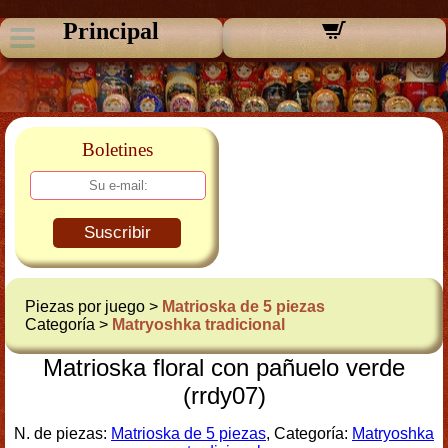
Principal
Boletines
Suscribir
Piezas por juego >
Matrioska de 5 piezas
Categoría >
Matryoshka tradicional
Matrioska floral con pañuelo verde
(rrdy07)
N. de piezas:
Matrioska de 5 piezas
, Categoría:
Matryoshka