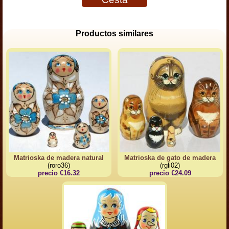
Productos similares
Matrioska de madera natural
Matrioska de gato de madera
(roro36)
(rgli02)
precio €16.32
precio €24.09