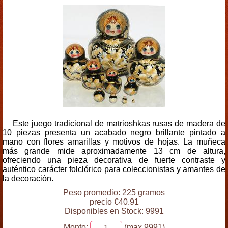
Este juego tradicional de matrioshkas rusas de madera de
10 piezas presenta un acabado negro brillante pintado a
mano con flores amarillas y motivos de hojas. La muñeca
más grande mide aproximadamente 13 cm de altura,
ofreciendo una pieza decorativa de fuerte contraste y
auténtico carácter folclórico para coleccionistas y amantes de
la decoración.
Peso promedio: 225 gramos
precio €40.91
Disponibles en Stock: 9991
Monto:
(max 9991)