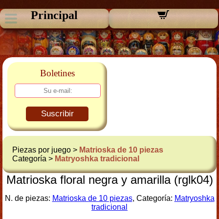
Principal
Boletines
Suscribir
Piezas por juego >
Matrioska de 10 piezas
Categoría >
Matryoshka tradicional
Matrioska floral negra y amarilla (rglk04)
N. de piezas:
Matrioska de 10 piezas
, Categoría:
Matryoshka
tradicional