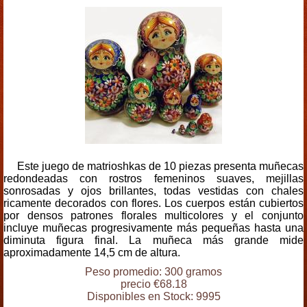
Este juego de matrioshkas de 10 piezas presenta muñecas
redondeadas con rostros femeninos suaves, mejillas
sonrosadas y ojos brillantes, todas vestidas con chales
ricamente decorados con flores. Los cuerpos están cubiertos
por densos patrones florales multicolores y el conjunto
incluye muñecas progresivamente más pequeñas hasta una
diminuta figura final. La muñeca más grande mide
aproximadamente 14,5 cm de altura.
Peso promedio: 300 gramos
precio €68.18
Disponibles en Stock: 9995