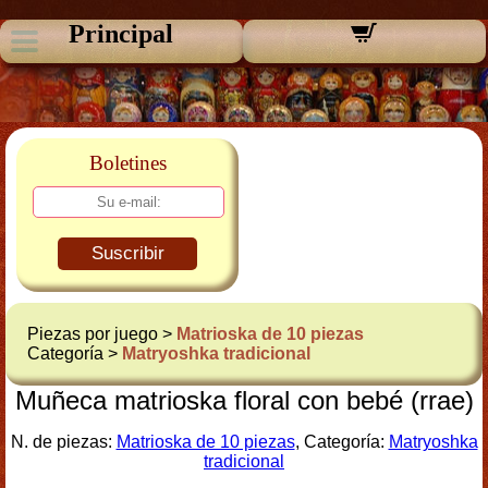
Principal
Boletines
Suscribir
Piezas por juego >
Matrioska de 10 piezas
Categoría >
Matryoshka tradicional
Muñeca matrioska floral con bebé (rrae)
N. de piezas:
Matrioska de 10 piezas
, Categoría:
Matryoshka
tradicional