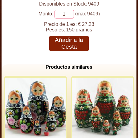
Disponibles en Stock: 9409
Monto:
(max 9409)
Precio de 1 es:
€ 27.23
Peso es:
150 gramos
Añadir a la
Cesta
Productos similares