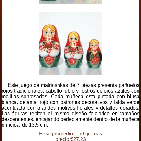
Este juego de matrioshkas de 7 piezas presenta pañuelos
rojos tradicionales, cabello rubio y rostros de ojos azules con
mejillas sonrosadas. Cada muñeca está pintada con blusa
blanca, delantal rojo con patrones decorativos y falda verde
acentuada con grandes motivos florales y detalles dorados.
Las figuras repiten el mismo diseño folclórico en tamaños
descendentes, encajando perfectamente dentro de la muñeca
principal de 13,5 cm.
Peso promedio: 150 gramos
precio €27.23