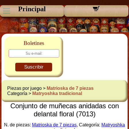
Principal
Boletines
Suscribir
Piezas por juego >
Matrioska de 7 piezas
Categoría >
Matryoshka tradicional
Conjunto de muñecas anidadas con
delantal floral (7013)
N. de piezas:
Matrioska de 7 piezas
, Categoría:
Matryoshka