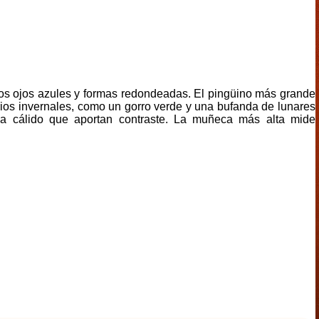
os ojos azules y formas redondeadas. El pingüino más grande
rios invernales, como un gorro verde y una bufanda de lunares
a cálido que aportan contraste. La muñeca más alta mide