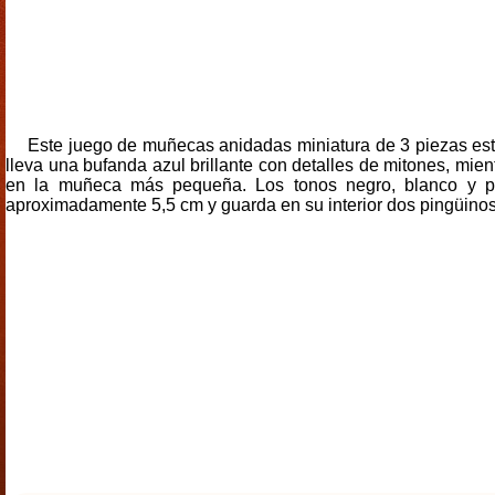
Este juego de muñecas anidadas miniatura de 3 piezas est
lleva una bufanda azul brillante con detalles de mitones, mi
en la muñeca más pequeña. Los tonos negro, blanco y pl
aproximadamente 5,5 cm y guarda en su interior dos pingüino