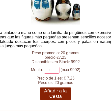
á pintado a mano como una familia de pingüinos con expresiv
entras que las figuras más pequeñas presentan sencillos acceso
ateado destacan los cuerpos, con picos y patas en naranj
s a juego más pequeños.
Peso promedio: 20 gramos
precio €7.23
Disponibles en Stock: 9992
Monto:
(max 9992)
Precio de 1 es:
€ 7.23
Peso es:
20 gramos
Añadir a la
Cesta