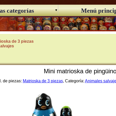
as categorías
Menú princi
ioska de 3 piezas
alvajes
Mini matrioska de pingüin
. de piezas:
Matrioska de 3 piezas
, Categoría:
Animales salvaj