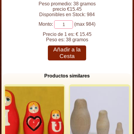
Peso promedio: 38 gramos
precio €15.45
Disponibles en Stock: 984
Monto:
(max 984)
Precio de 1 es:
€ 15.45
Peso es:
38 gramos
Añadir a la
Cesta
Productos similares