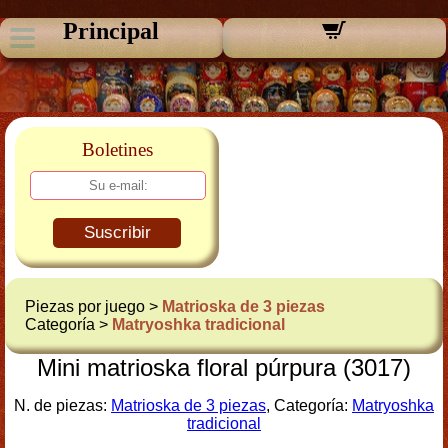
Principal
Boletines
Suscribir
Piezas por juego >
Matrioska de 3 piezas
Categoría >
Matryoshka tradicional
Mini matrioska floral púrpura (3017)
N. de piezas:
Matrioska de 3 piezas
, Categoría:
Matryoshka
tradicional