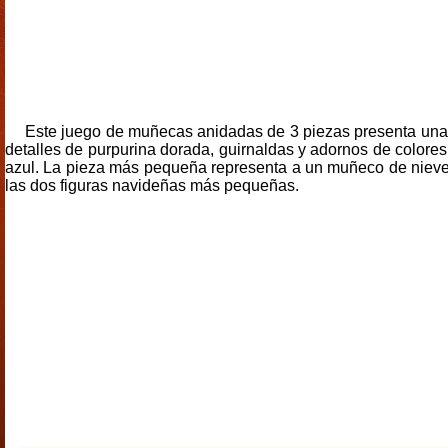
Este juego de muñecas anidadas de 3 piezas presenta una t
detalles de purpurina dorada, guirnaldas y adornos de colores
azul. La pieza más pequeña representa a un muñeco de nieve 
las dos figuras navideñas más pequeñas.