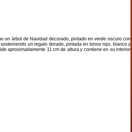
omo un árbol de Navidad decorado, pintado en verde oscuro con
 sosteniendo un regalo dorado, pintada en tonos rojo, blanco y
de aproximadamente 11 cm de altura y contiene en su interior