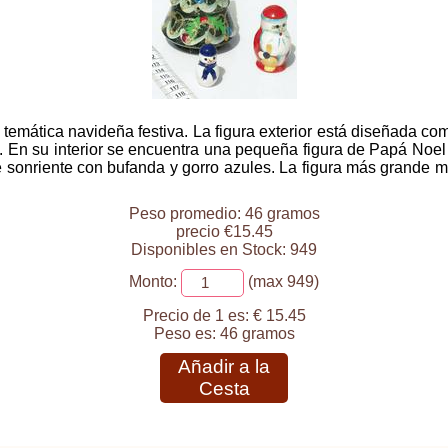
emática navideña festiva. La figura exterior está diseñada c
. En su interior se encuentra una pequeña figura de Papá Noel
sonriente con bufanda y gorro azules. La figura más grande mi
Peso promedio: 46 gramos
precio €15.45
Disponibles en Stock: 949
Monto:
(max 949)
Precio de 1 es:
€ 15.45
Peso es:
46 gramos
Añadir a la
Cesta