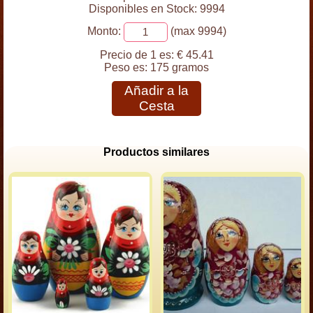
Disponibles en Stock: 9994
Monto:
(max 9994)
Precio de 1 es:
€ 45.41
Peso es:
175 gramos
Añadir a la
Cesta
Productos similares