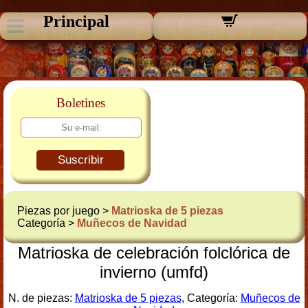
Principal
Boletines
Suscribir
Piezas por juego >
Matrioska de 5 piezas
Categoría >
Muñecos de Navidad
Matrioska de celebración folclórica de
invierno (umfd)
N. de piezas:
Matrioska de 5 piezas
, Categoría:
Muñecos de