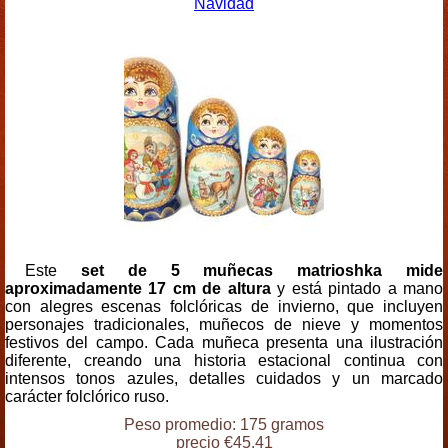
Navidad
Este
set de 5 muñecas matrioshka mide
aproximadamente 17 cm de altura
y está pintado a mano
con alegres escenas folclóricas de invierno, que incluyen
personajes tradicionales, muñecos de nieve y momentos
festivos del campo. Cada muñeca presenta una ilustración
diferente, creando una historia estacional continua con
intensos tonos azules, detalles cuidados y un marcado
carácter folclórico ruso.
Peso promedio: 175 gramos
precio €45.41