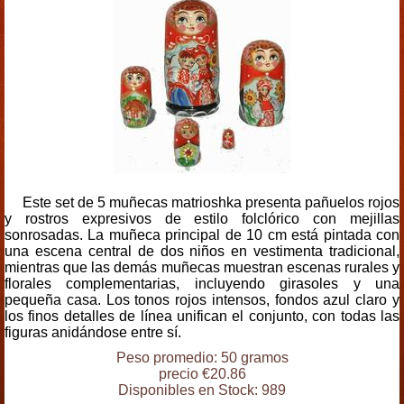
Este set de 5 muñecas matrioshka presenta pañuelos rojos
y rostros expresivos de estilo folclórico con mejillas
sonrosadas. La muñeca principal de 10 cm está pintada con
una escena central de dos niños en vestimenta tradicional,
mientras que las demás muñecas muestran escenas rurales y
florales complementarias, incluyendo girasoles y una
pequeña casa. Los tonos rojos intensos, fondos azul claro y
los finos detalles de línea unifican el conjunto, con todas las
figuras anidándose entre sí.
Peso promedio: 50 gramos
precio €20.86
Disponibles en Stock: 989