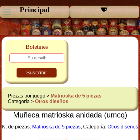
Principal
Boletines
Suscribir
Piezas por juego >
Matrioska de 5 piezas
Categoría >
Otros diseños
Muñeca matrioska anidada (umcq)
N. de piezas:
Matrioska de 5 piezas
, Categoría:
Otros diseños