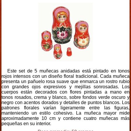
Este set de 5 muñecas anidadas está pintado en tonos
rojos intensos con un diseño floral tradicional. Cada muñeca
presenta un pañuelo rosa suave que enmarca un rostro rubio
con grandes ojos expresivos y mejillas sonrosadas. Los
cuerpos están decorados con flores pintadas a mano en
tonos rosados, crema y blanco, sobre fondos verde oscuro y
negro con acentos dorados y detalles de puntos blancos. Los
patrones florales varían ligeramente entre las figuras,
manteniendo un estilo cohesivo. La muñeca mayor mide
aproximadamente 10 cm y contiene cuatro muñecas más
pequeñas en su interior.