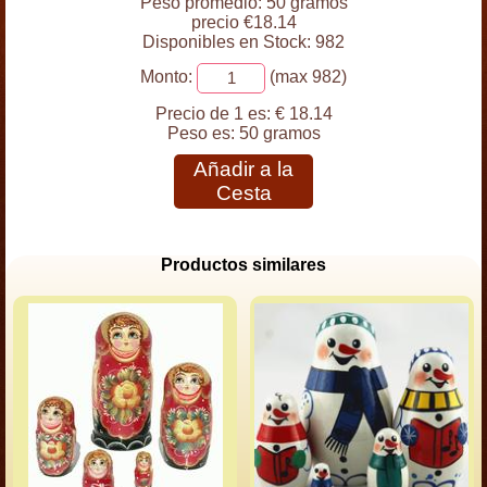
Peso promedio: 50 gramos
precio €18.14
Disponibles en Stock: 982
Monto:
(max 982)
Precio de 1 es:
€ 18.14
Peso es:
50 gramos
Añadir a la
Cesta
Productos similares