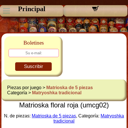
Principal
Boletines
Suscribir
Piezas por juego >
Matrioska de 5 piezas
Categoría >
Matryoshka tradicional
Matrioska floral roja (umcg02)
N. de piezas:
Matrioska de 5 piezas
, Categoría:
Matryoshka
tradicional