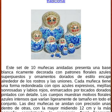
tradicional
Este set de 10 muñecas anidadas presenta una base
blanca ricamente decorada con patrones florales azules
superpuestos y ornamentos dorados de estilo encaje
alrededor de los rostros y las uniones. Cada muñeca tiene
una forma redondeada con ojos azules expresivos, mejillas
sonrosadas y labios rojos, enmarcados por tocados dorados
pintados con detalle. Los cuerpos muestran motivos florales
azules intensos que varían ligeramente de tamaño en todo el
conjunto. Las diez muñecas se anidan con precisión unas
dentro de otras, con la mayor midiendo 12 cm y la más