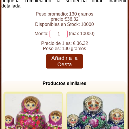
pequeña completando la secuencia floral finamente
detallada.
Peso promedio: 130 gramos
precio €36.32
Disponibles en Stock: 10000
Monto:
(max 10000)
Precio de 1 es:
€ 36.32
Peso es:
130 gramos
Añadir a la
Cesta
Productos similares