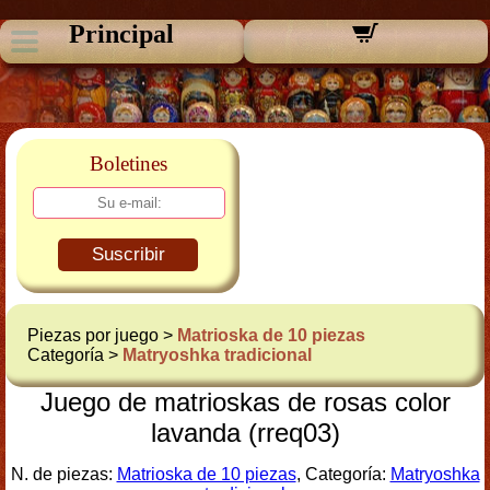
Principal
Boletines
Suscribir
Piezas por juego >
Matrioska de 10 piezas
Categoría >
Matryoshka tradicional
Juego de matrioskas de rosas color
lavanda (rreq03)
N. de piezas:
Matrioska de 10 piezas
, Categoría:
Matryoshka