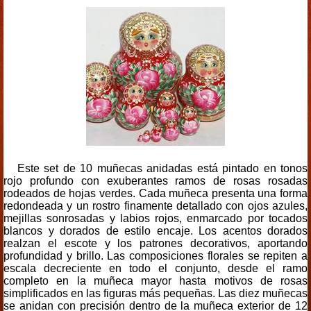
Este set de 10 muñecas anidadas está pintado en tonos
rojo profundo con exuberantes ramos de rosas rosadas
rodeados de hojas verdes. Cada muñeca presenta una forma
redondeada y un rostro finamente detallado con ojos azules,
mejillas sonrosadas y labios rojos, enmarcado por tocados
blancos y dorados de estilo encaje. Los acentos dorados
realzan el escote y los patrones decorativos, aportando
profundidad y brillo. Las composiciones florales se repiten a
escala decreciente en todo el conjunto, desde el ramo
completo en la muñeca mayor hasta motivos de rosas
simplificados en las figuras más pequeñas. Las diez muñecas
se anidan con precisión dentro de la muñeca exterior de 12