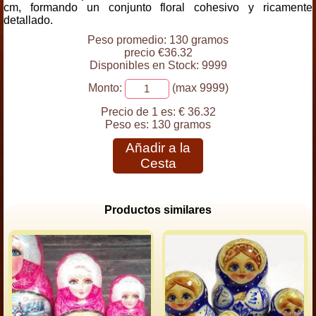
cm, formando un conjunto floral cohesivo y ricamente
detallado.
Peso promedio: 130 gramos
precio €36.32
Disponibles en Stock: 9999
Monto:
(max 9999)
Precio de 1 es:
€ 36.32
Peso es:
130 gramos
Añadir a la
Cesta
Productos similares