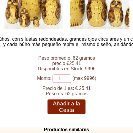
búhos, con siluetas redondeadas, grandes ojos circulares y un
cho, y cada búho más pequeño repite el mismo diseño, anidán
Peso promedio: 62 gramos
precio €25.41
Disponibles en Stock: 9996
Monto:
(max 9996)
Precio de 1 es:
€ 25.41
Peso es:
62 gramos
Añadir a la
Cesta
Productos similares