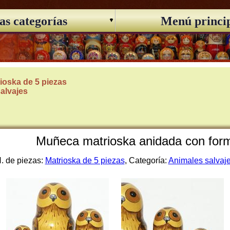
as categorías
Menú princi
ioska de 5 piezas
alvajes
Muñeca matrioska anidada con form
. de piezas:
Matrioska de 5 piezas
, Categoría:
Animales salvaj