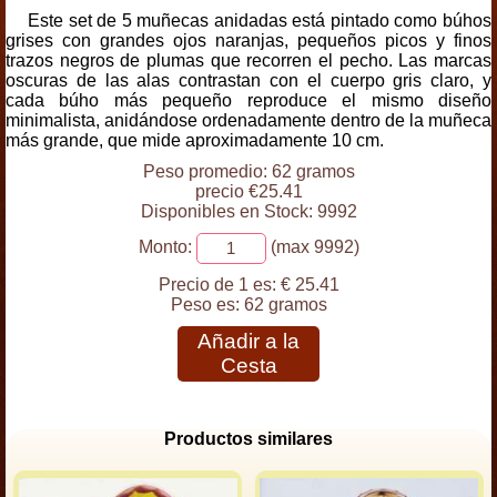
Este set de 5 muñecas anidadas está pintado como búhos
grises con grandes ojos naranjas, pequeños picos y finos
trazos negros de plumas que recorren el pecho. Las marcas
oscuras de las alas contrastan con el cuerpo gris claro, y
cada búho más pequeño reproduce el mismo diseño
minimalista, anidándose ordenadamente dentro de la muñeca
más grande, que mide aproximadamente 10 cm.
Peso promedio: 62 gramos
precio €25.41
Disponibles en Stock: 9992
Monto:
(max 9992)
Precio de 1 es:
€ 25.41
Peso es:
62 gramos
Añadir a la
Cesta
Productos similares