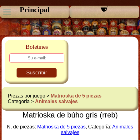
Principal
Boletines
Suscribir
Piezas por juego >
Matrioska de 5 piezas
Categoría >
Animales salvajes
Matrioska de búho gris (rreb)
N. de piezas:
Matrioska de 5 piezas
, Categoría:
Animales
salvajes