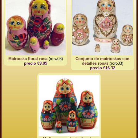
Matrioska floral rosa
(rrcw03)
Conjunto de matrioskas con
precio €9.05
detalles rosas
(roro33)
precio €16.32