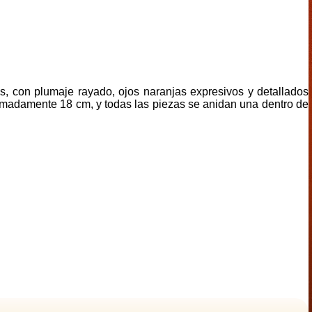
 con plumaje rayado, ojos naranjas expresivos y detallados
madamente 18 cm, y todas las piezas se anidan una dentro de