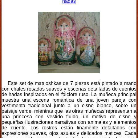
hadas
Este set de matrioshkas de 7 piezas está pintado a mano
con chales rosados suaves y escenas detalladas de cuentos
de hadas inspirados en el folclore ruso. La muñeca principal
muestra una escena romántica de una joven pareja con
vestimenta tradicional junto a un cisne blanco, sobre un
paisaje verde, mientras que las otras muñecas representan a
una princesa con vestido fluido, un motivo de cisne y
pequeñas ilustraciones narrativas con animales y elementos
de cuento. Los rostros están finamente detallados con
expresiones suaves, ojos azules y delicados matices. Cada