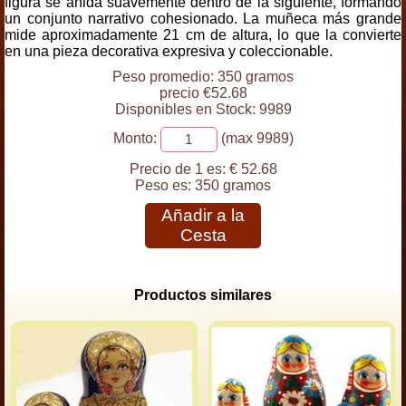
figura se anida suavemente dentro de la siguiente, formando
un conjunto narrativo cohesionado. La muñeca más grande
mide aproximadamente 21 cm de altura, lo que la convierte
en una pieza decorativa expresiva y coleccionable.
Peso promedio: 350 gramos
precio €52.68
Disponibles en Stock: 9989
Monto:
(max 9989)
Precio de 1 es:
€ 52.68
Peso es:
350 gramos
Añadir a la
Cesta
Productos similares