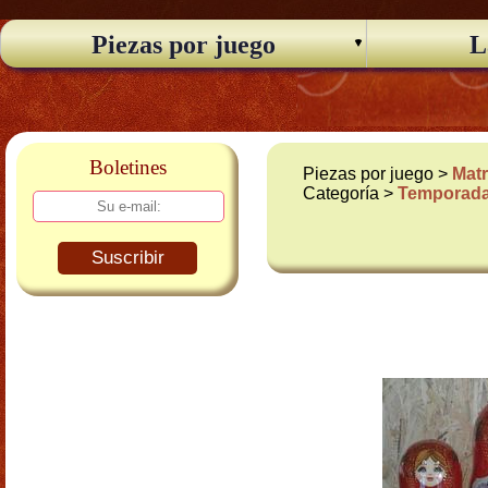
Piezas por juego
L
Boletines
Piezas por juego >
Matr
Categoría >
Temporad
Suscribir