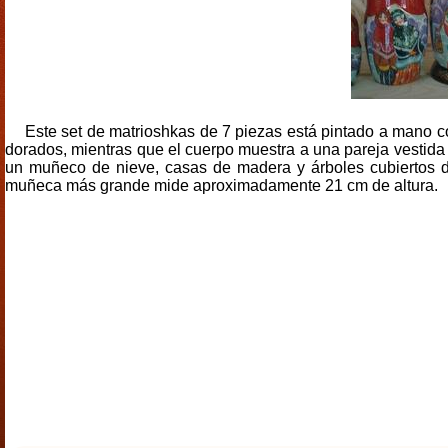
Este set de matrioshkas de 7 piezas está pintado a mano co
dorados, mientras que el cuerpo muestra a una pareja vestida 
un muñeco de nieve, casas de madera y árboles cubiertos de
muñeca más grande mide aproximadamente 21 cm de altura.