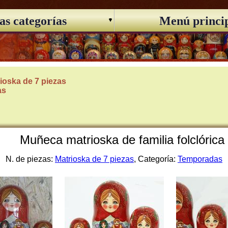
as categorías
Menú princi
ioska de 7 piezas
as
Muñeca matrioska de familia folclórica 
N. de piezas:
Matrioska de 7 piezas
, Categoría:
Temporadas