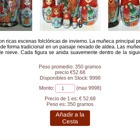
n ricas escenas folclóricas de invierno. La muñeca principal pr
de forma tradicional en un paisaje nevado de aldea. Las muñeca
 nieve. Cada figura se anida suavemente dentro de la siguie
Peso promedio: 350 gramos
precio €52.68
Disponibles en Stock: 9998
Monto:
(max 9998)
Precio de 1 es:
€ 52.68
Peso es:
350 gramos
Añadir a la
Cesta