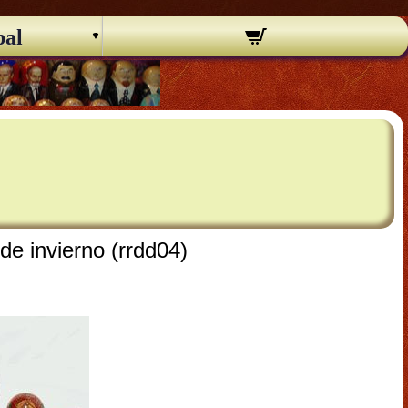
pal
de invierno (rrdd04)