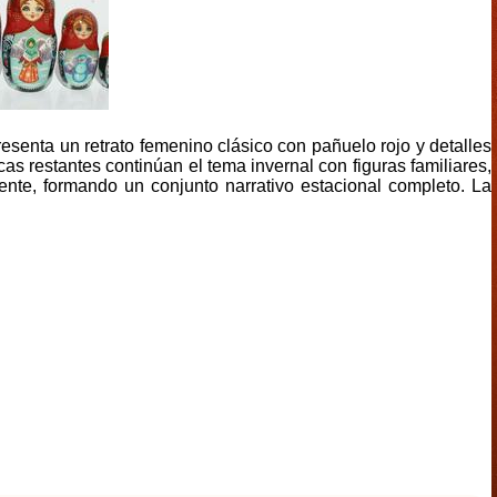
esenta un retrato femenino clásico con pañuelo rojo y detalles
s restantes continúan el tema invernal con figuras familiares,
nte, formando un conjunto narrativo estacional completo. La