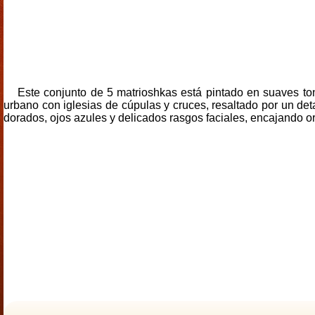
Este conjunto de 5 matrioshkas está pintado en suaves ton
urbano con iglesias de cúpulas y cruces, resaltado por un de
dorados, ojos azules y delicados rasgos faciales, encajando