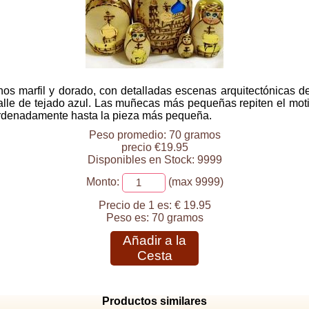
os marfil y dorado, con detalladas escenas arquitectónicas d
talle de tejado azul. Las muñecas más pequeñas repiten el moti
 ordenadamente hasta la pieza más pequeña.
Peso promedio: 70 gramos
precio €19.95
Disponibles en Stock: 9999
Monto:
(max 9999)
Precio de 1 es:
€ 19.95
Peso es:
70 gramos
Añadir a la
Cesta
Productos similares