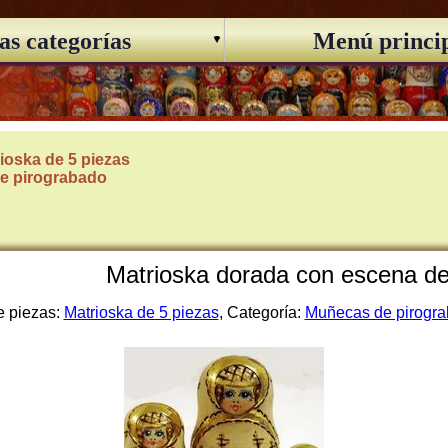
as categorías
Menú princi
ioska de 5 piezas
e pirograbado
Matrioska dorada con escena de 
e piezas:
Matrioska de 5 piezas
, Categoría:
Muñecas de pirogr