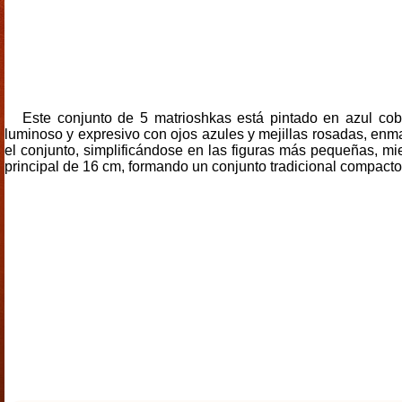
Este conjunto de 5 matrioshkas está pintado en azul cob
luminoso y expresivo con ojos azules y mejillas rosadas, enma
el conjunto, simplificándose en las figuras más pequeñas, m
principal de 16 cm, formando un conjunto tradicional compact