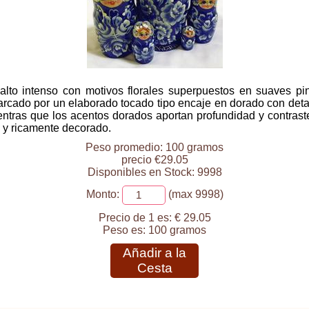
alto intenso con motivos florales superpuestos en suaves p
rcado por un elaborado tocado tipo encaje en dorado con detal
ientras que los acentos dorados aportan profundidad y contras
o y ricamente decorado.
Peso promedio: 100 gramos
precio €29.05
Disponibles en Stock: 9998
Monto:
(max 9998)
Precio de 1 es:
€ 29.05
Peso es:
100 gramos
Añadir a la
Cesta