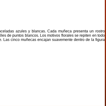
inceladas azules y blancas. Cada muñeca presenta un rostro
les de puntos blancos. Los motivos florales se repiten en todo
te. Las cinco muñecas encajan suavemente dentro de la figura