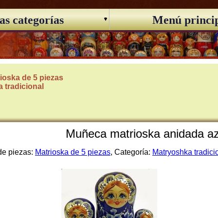
as categorías
Menú princi
ioska de 5 piezas
 tradicional
Muñeca matrioska anidada azu
de piezas:
Matrioska de 5 piezas
, Categoría:
Matryoshka tradici