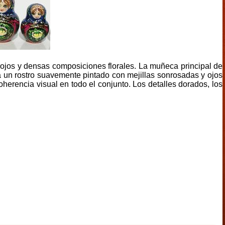
ojos y densas composiciones florales. La muñeca principal de
 un rostro suavemente pintado con mejillas sonrosadas y ojos
erencia visual en todo el conjunto. Los detalles dorados, los