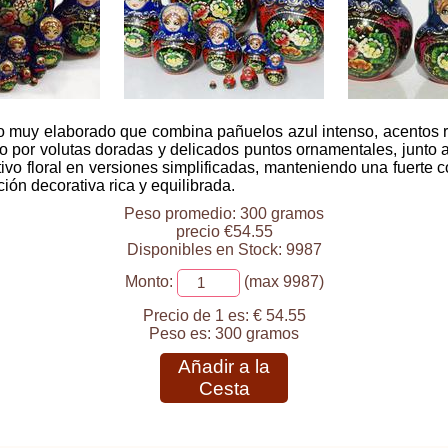
o muy elaborado que combina pañuelos azul intenso, acentos r
or volutas doradas y delicados puntos ornamentales, junto a
 floral en versiones simplificadas, manteniendo una fuerte coh
ón decorativa rica y equilibrada.
Peso promedio: 300 gramos
precio €54.55
Disponibles en Stock: 9987
Monto:
(max 9987)
Precio de 1 es:
€ 54.55
Peso es:
300 gramos
Añadir a la
Cesta