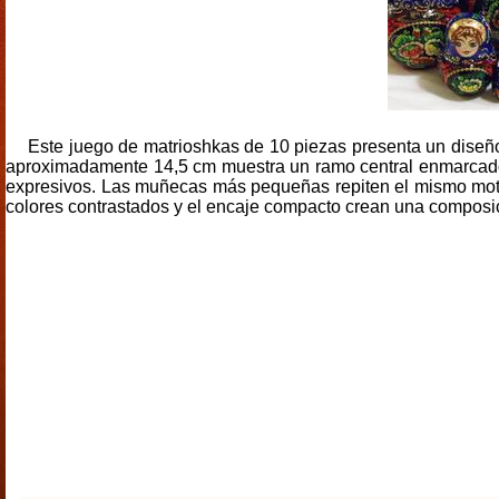
Este juego de matrioshkas de 10 piezas presenta un diseñ
aproximadamente 14,5 cm muestra un ramo central enmarcado p
expresivos. Las muñecas más pequeñas repiten el mismo motivo
colores contrastados y el encaje compacto crean una composici