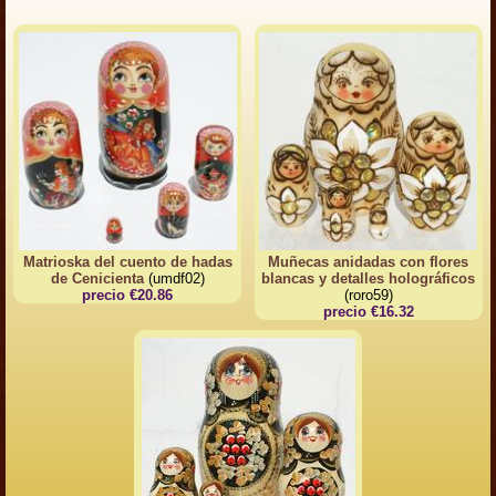
Matrioska del cuento de hadas
Muñecas anidadas con flores
de Cenicienta
(umdf02)
blancas y detalles holográficos
precio €20.86
(roro59)
precio €16.32