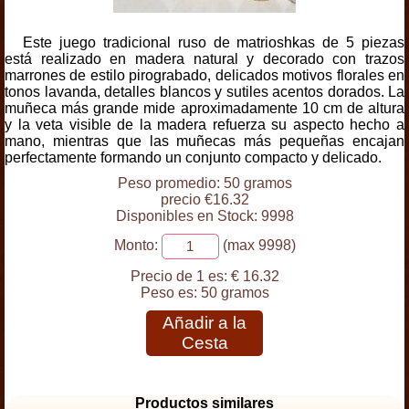
Este juego tradicional ruso de matrioshkas de 5 piezas
está realizado en madera natural y decorado con trazos
marrones de estilo pirograbado, delicados motivos florales en
tonos lavanda, detalles blancos y sutiles acentos dorados. La
muñeca más grande mide aproximadamente 10 cm de altura
y la veta visible de la madera refuerza su aspecto hecho a
mano, mientras que las muñecas más pequeñas encajan
perfectamente formando un conjunto compacto y delicado.
Peso promedio: 50 gramos
precio €16.32
Disponibles en Stock: 9998
Monto:
(max 9998)
Precio de 1 es:
€ 16.32
Peso es:
50 gramos
Añadir a la
Cesta
Productos similares