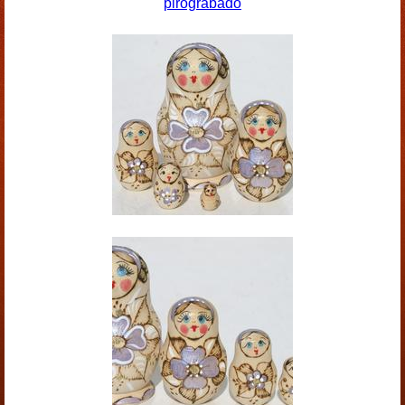
pirograbado