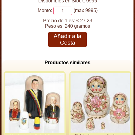
Disponibles en Stock: 9995
Monto:
(max 9995)
Precio de 1 es:
€ 27.23
Peso es:
240 gramos
Añadir a la
Cesta
Productos similares