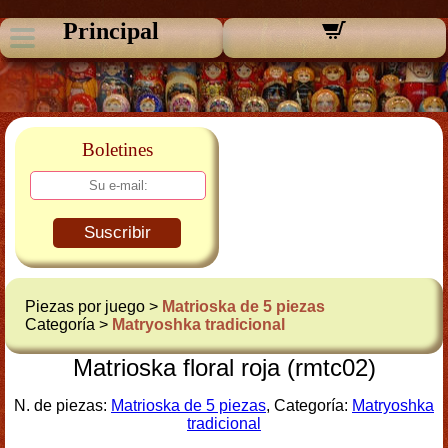
Principal
Boletines
Suscribir
Piezas por juego >
Matrioska de 5 piezas
Categoría >
Matryoshka tradicional
Matrioska floral roja (rmtc02)
N. de piezas:
Matrioska de 5 piezas
, Categoría:
Matryoshka
tradicional