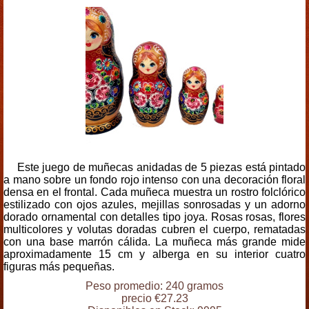
Este juego de muñecas anidadas de 5 piezas está pintado
a mano sobre un fondo rojo intenso con una decoración floral
densa en el frontal. Cada muñeca muestra un rostro folclórico
estilizado con ojos azules, mejillas sonrosadas y un adorno
dorado ornamental con detalles tipo joya. Rosas rosas, flores
multicolores y volutas doradas cubren el cuerpo, rematadas
con una base marrón cálida. La muñeca más grande mide
aproximadamente 15 cm y alberga en su interior cuatro
figuras más pequeñas.
Peso promedio: 240 gramos
precio €27.23