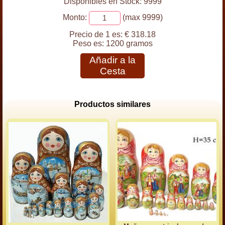
Disponibles en Stock: 9999
Monto:
(max 9999)
Precio de 1 es:
€ 318.18
Peso es:
1200 gramos
Añadir a la
Cesta
Productos similares