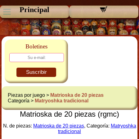
Principal
Boletines
Suscribir
Piezas por juego >
Matrioska de 20 piezas
Categoría >
Matryoshka tradicional
Matrioska de 20 piezas (rgmc)
N. de piezas:
Matrioska de 20 piezas
, Categoría:
Matryoshka
tradicional