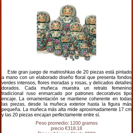
Este gran juego de matrioshkas de 20 piezas está pintado
a mano con un elaborado diseño floral que presenta fondos
verdes intensos, flores moradas y rosas, y delicados detalles
dorados. Cada muñeca muestra un retrato femenino
tradicional ruso enmarcado por patrones decorativos tipo
encaje. La ornamentación se mantiene coherente en todas
las piezas, desde la muñeca exterior hasta la figura más
pequeña. La muñeca más alta mide aproximadamente 17 cm
y las 20 piezas encajan perfectamente entre sí.
Peso promedio: 1200 gramos
precio €318.18