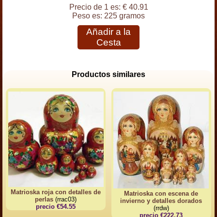
Precio de 1 es:
€ 40.91
Peso es:
225 gramos
Añadir a la
Cesta
Productos similares
Matrioska roja con detalles de
Matrioska con escena de
perlas
(rrac03)
invierno y detalles dorados
precio €54.55
(rrdw)
precio €222.73