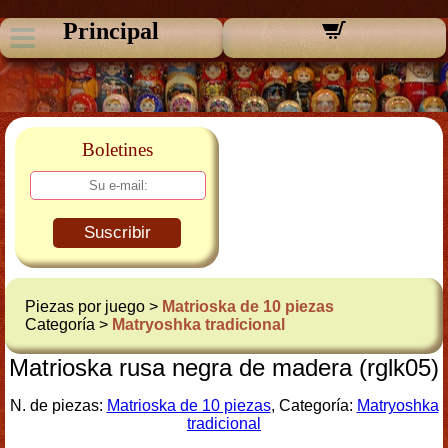
Principal
Boletines
Suscribir
Piezas por juego >
Matrioska de 10 piezas
Categoría >
Matryoshka tradicional
Matrioska rusa negra de madera (rglk05)
N. de piezas:
Matrioska de 10 piezas
, Categoría:
Matryoshka
tradicional