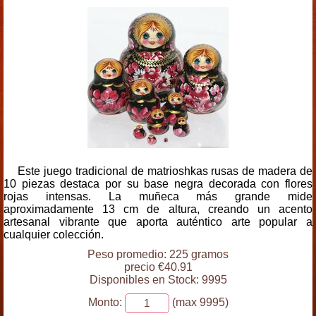
Este juego tradicional de matrioshkas rusas de madera de
10 piezas destaca por su base negra decorada con flores
rojas intensas. La muñeca más grande mide
aproximadamente 13 cm de altura, creando un acento
artesanal vibrante que aporta auténtico arte popular a
cualquier colección.
Peso promedio: 225 gramos
precio €40.91
Disponibles en Stock: 9995
Monto:
(max 9995)