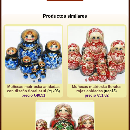
Productos similares
Muñecas matrioska anidadas
Muñecas matrioska florales
con diseño floral azul
(rglk03)
rojas anidadas
(rrep13)
precio €40.91
precio €51.82