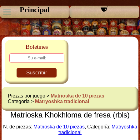
Principal
Boletines
Suscribir
Piezas por juego >
Matrioska de 10 piezas
Categoría >
Matryoshka tradicional
Matrioska Khokhloma de fresa (rbls)
N. de piezas:
Matrioska de 10 piezas
, Categoría:
Matryoshka
tradicional