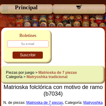
Principal
Boletines
Suscribir
Piezas por juego >
Matrioska de 7 piezas
Categoría >
Matryoshka tradicional
Matrioska folclórica con motivo de ramo
(b7034)
N. de piezas:
Matrioska de 7 piezas
, Categoría:
Matryoshka