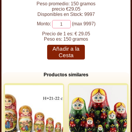
Peso promedio: 150 gramos
precio €29.05
Disponibles en Stock: 9997
Monto:
(max 9997)
Precio de 1 es:
€ 29.05
Peso es:
150 gramos
Añadir a la
Cesta
Productos similares