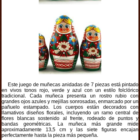
Este juego de muñecas anidadas de 7 piezas está pintado
en vivos tonos rojo, verde y azul con un estilo folclórico
tradicional. Cada muñeca presenta un rostro rubio con
grandes ojos azules y mejillas sonrosadas, enmarcado por un
pañuelo estampado. Los cuerpos están decorados con
llamativos diseños florales, incluyendo un ramo central de
flores blancas sostenido al frente, rodeado de puntos y
bandas geométricas. La muñeca más grande mide
aproximadamente 13,5 cm y las siete figuras encajan
perfectamente hasta la pieza más pequeña.