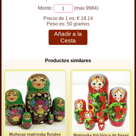
Monto:
(max 9984)
Precio de 1 es:
€ 18.14
Peso es:
50 gramos
Añadir a la
Cesta
Productos similares
Muñecas matrioska florales
Matrioska folclórica de fresas