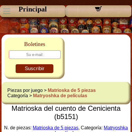
Principal
Boletines
Suscribir
Piezas por juego >
Matrioska de 5 piezas
Categoría >
Matryoshka de películas
Matrioska del cuento de Cenicienta
(b5151)
N. de piezas:
Matrioska de 5 piezas
, Categoría:
Matryoshka