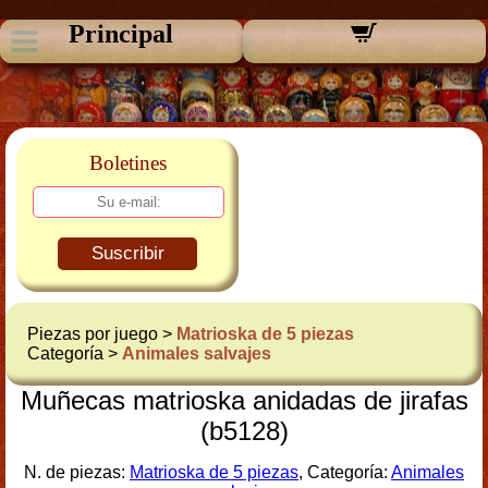
Principal
Boletines
Suscribir
Piezas por juego >
Matrioska de 5 piezas
Categoría >
Animales salvajes
Muñecas matrioska anidadas de jirafas
(b5128)
N. de piezas:
Matrioska de 5 piezas
, Categoría:
Animales