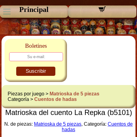
Principal
Boletines
Suscribir
Piezas por juego >
Matrioska de 5 piezas
Categoría >
Cuentos de hadas
Matrioska del cuento La Repka (b5101)
N. de piezas:
Matrioska de 5 piezas
, Categoría:
Cuentos de
hadas