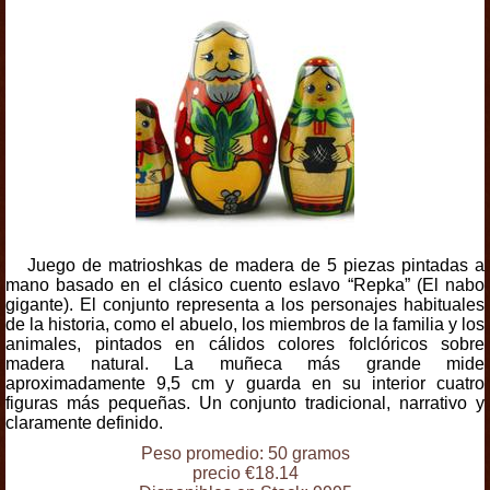
Juego de matrioshkas de madera de 5 piezas pintadas a
mano basado en el clásico cuento eslavo “Repka” (El nabo
gigante). El conjunto representa a los personajes habituales
de la historia, como el abuelo, los miembros de la familia y los
animales, pintados en cálidos colores folclóricos sobre
madera natural. La muñeca más grande mide
aproximadamente 9,5 cm y guarda en su interior cuatro
figuras más pequeñas. Un conjunto tradicional, narrativo y
claramente definido.
Peso promedio: 50 gramos
precio €18.14