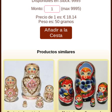
Disponibles en Stock: 9995
Monto:
(max 9995)
Precio de 1 es:
€ 18.14
Peso es:
50 gramos
Añadir a la
Cesta
Productos similares