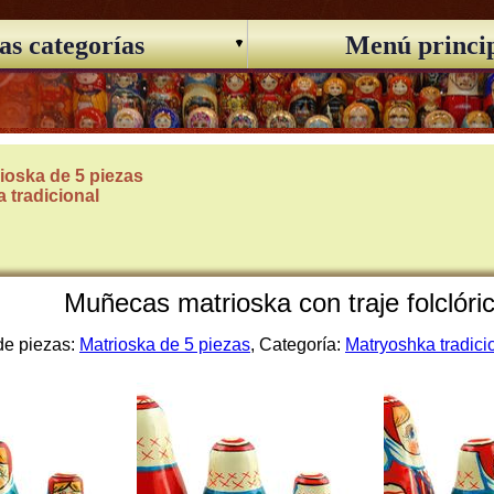
as categorías
Menú princi
ioska de 5 piezas
 tradicional
Muñecas matrioska con traje folclóri
de piezas:
Matrioska de 5 piezas
, Categoría:
Matryoshka tradici