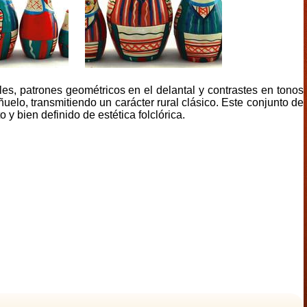
les, patrones geométricos en el delantal y contrastes en tonos
uelo, transmitiendo un carácter rural clásico. Este conjunto de
 bien definido de estética folclórica.