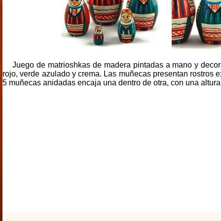
Juego de matrioshkas de madera pintadas a mano y decoradas
rojo, verde azulado y crema. Las muñecas presentan rostros exp
5 muñecas anidadas encaja una dentro de otra, con una altura 