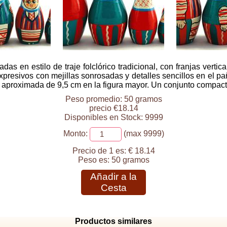
 en estilo de traje folclórico tradicional, con franjas vertica
resivos con mejillas sonrosadas y detalles sencillos en el pañ
aproximada de 9,5 cm en la figura mayor. Un conjunto compacto y
Peso promedio: 50 gramos
precio €18.14
Disponibles en Stock: 9999
Monto:
(max 9999)
Precio de 1 es:
€ 18.14
Peso es:
50 gramos
Añadir a la
Cesta
Productos similares