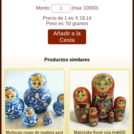
Monto:
(max 10000)
Precio de 1 es:
€ 18.14
Peso es:
50 gramos
Añadir a la
Cesta
Productos similares
Muñecas rusas de madera azul
Matrioska floral roja
(rrah03)