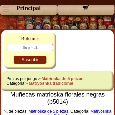
Principal
Boletines
Suscribir
Piezas por juego >
Matrioska de 5 piezas
Categoría >
Matryoshka tradicional
Muñecas matrioska florales negras
(b5014)
N. de piezas:
Matrioska de 5 piezas
, Categoría:
Matryoshka