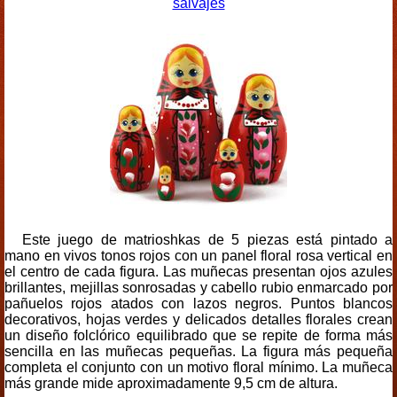
salvajes
Este juego de matrioshkas de 5 piezas está pintado a
mano en vivos tonos rojos con un panel floral rosa vertical en
el centro de cada figura. Las muñecas presentan ojos azules
brillantes, mejillas sonrosadas y cabello rubio enmarcado por
pañuelos rojos atados con lazos negros. Puntos blancos
decorativos, hojas verdes y delicados detalles florales crean
un diseño folclórico equilibrado que se repite de forma más
sencilla en las muñecas pequeñas. La figura más pequeña
completa el conjunto con un motivo floral mínimo. La muñeca
más grande mide aproximadamente 9,5 cm de altura.