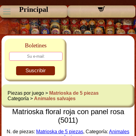
Principal
Boletines
Suscribir
Piezas por juego >
Matrioska de 5 piezas
Categoría >
Animales salvajes
Matrioska floral roja con panel rosa
(5011)
N. de piezas:
Matrioska de 5 piezas
, Categoría:
Animales